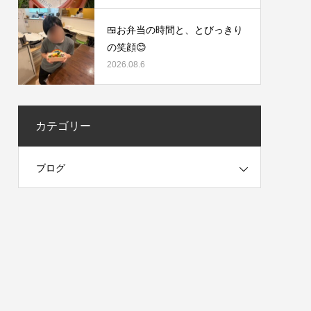
🍱お弁当の時間と、とびっきり
の笑顔😊
2026.08.6
カテゴリー
ブログ