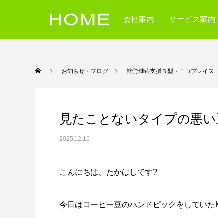
会社案内
サービス案内
お知らせ・ブログ
就労継続支援Ｂ型・ニコ
見たことないタイプの悪い
2025.12.16
こんにちは、たかはしです?
今日はコーヒー豆のハンドピックをしていた