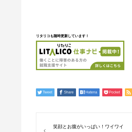
リタリコも随時更新しています！
Tweet
Share
Hatena
Pocket
笑顔とお腹がいっぱい！ワイワイ