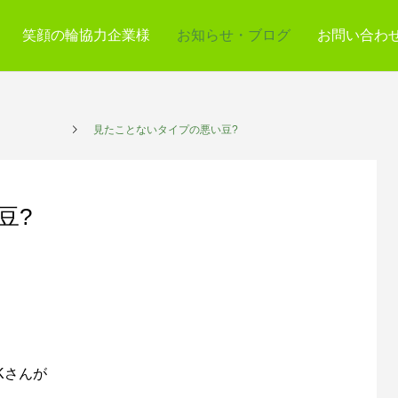
笑顔の輪協力企業様
お知らせ・ブログ
お問い合わ
プレイス
見たことないタイプの悪い豆?
豆?
Kさんが