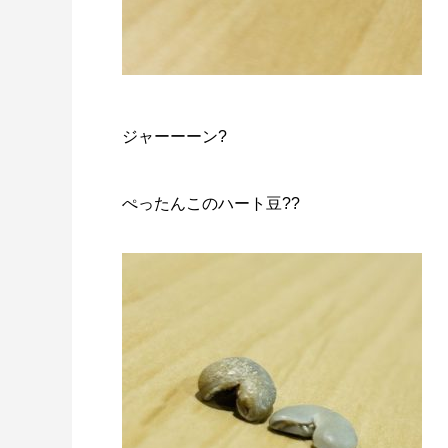
ジャーーーン?
ぺったんこのハート豆??