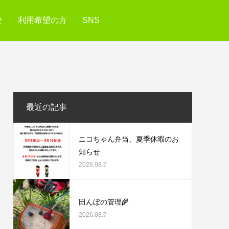
せ
利用希望の方
SNS
最近の記事
ニコちゃん弁当、夏季休暇のお
知らせ
2026.08.7
田んぼの管理🌾
2026.08.7