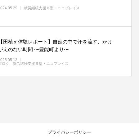
2024.05.29
就労継続支援Ｂ型・ニコプレイス
【田植え体験レポート】自然の中で汗を流す、かけ
がえのない時間 〜豊能町より〜
2025.05.13
ブログ
就労継続支援Ｂ型・ニコプレイス
プライバシーポリシー