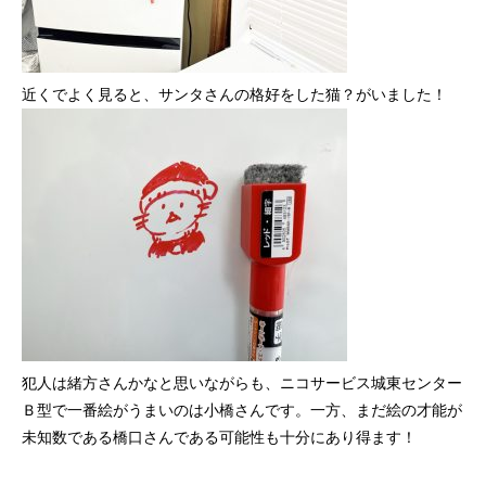
近くでよく見ると、サンタさんの格好をした猫？がいました！
犯人は緒方さんかなと思いながらも、ニコサービス城東センター
Ｂ型で一番絵がうまいのは小橋さんです。一方、まだ絵の才能が
未知数である橋口さんである可能性も十分にあり得ます！