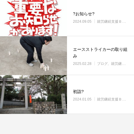
?お知らせ?
2024.09.05
就労継続支援Ｂ型・ニコサービス城東センター
エースストライカーの取り組
み
2025.02.28
ブログ
就労継続支援Ｂ型・ニコサービス城東センター
初詣?
2024.01.05
就労継続支援Ｂ型・ニコサービス城東センター