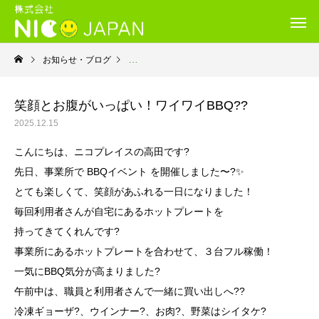
お知らせ・ブログ
就労継続支援Ｂ型・ニコプレイス
笑顔とお腹がいっぱい！ワイワイBBQ??
2025.12.15
こんにちは、
ニコプレイスの高田です?
先日、事業所で BBQイベント を開催しました〜?✨
とても楽しくて、笑顔があふれる一日になりました！
毎回利用者さんが自宅にあるホットプレートを
持ってきてくれんです?
事業所にあるホットプレートを合わせて、
３台フル稼働！
一気にBBQ気分が高まりました?
午前中は、職員と利用者さんで一緒に
買い出しへ??
冷凍ギョーザ?、ウインナー?、お肉?、野菜はシイタケ?