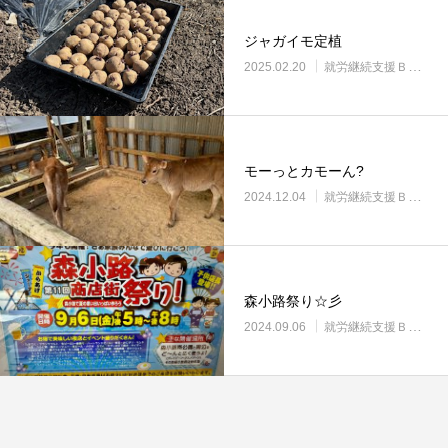
ジャガイモ定植
2025.02.20
就労継続支援Ｂ型・ニコプレイス
モーっとカモーん?
2024.12.04
就労継続支援Ｂ型・ニコプレイス
森小路祭り☆彡
2024.09.06
就労継続支援Ｂ型・ニコプレイス