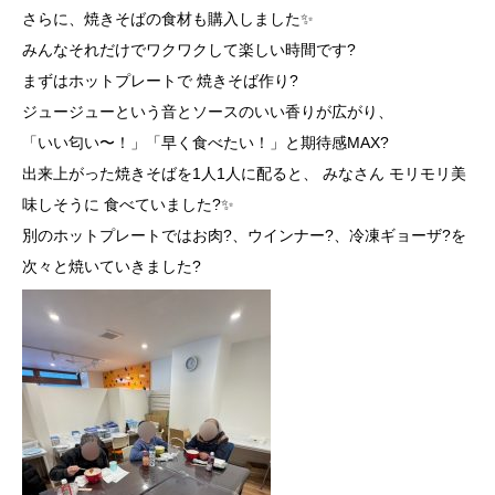
さらに、焼きそばの食材も購入しました✨
みんなそれだけでワクワクして楽しい時間です?
まずはホットプレートで 焼きそば作り?
ジュージューという音とソースのいい香りが広がり、
「いい匂い〜！」「早く食べたい！」と期待感MAX?
出来上がった焼きそばを1人1人に配ると、 みなさん モリモリ美
味しそうに 食べていました?️✨
別のホットプレートではお肉?、ウインナー?、冷凍ギョーザ?を
次々と焼いていきました?