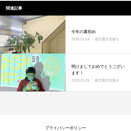
関連記事
今年の書初め
2026.01.14
就労選択支援センター ニコサポート
明けましておめでとうござい
ます！
2026.01.05
就労選択支援センター ニコサポート
プライバシーポリシー