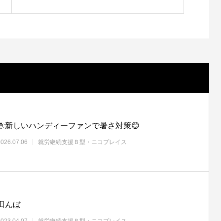
🌞新しいハンディーファンで暑さ対策😊
2026.07.06
就労継続支援Ｂ型・ニコプレイス
田んぼ
2023.04.07
就労継続支援Ｂ型・ニコプレイス