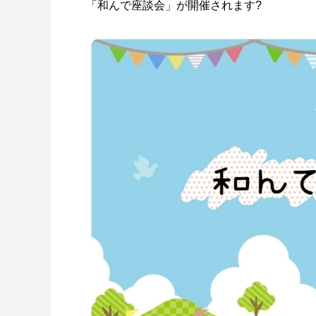
「和んで座談会」が開催されます?