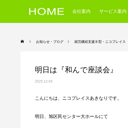
会社案内
サービス案内
お知らせ・ブログ
就労継続支援Ｂ型・ニコ
明日は『和んで座談会』
2025.12.04
こんにちは、ニコプレイスあきなりです。
明日、旭区民センター大ホールにて