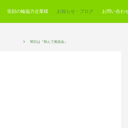
笑顔の輪協力企業様
お知らせ・ブログ
お問い合わ
プレイス
明日は『和んで座談会』