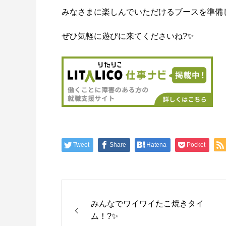
みなさまに楽しんでいただけるブースを準備
ぜひ気軽に遊びに来てくださいね?✨
Tweet
Share
Hatena
Pocket
みんなでワイワイたこ焼きタイ
ム！?✨