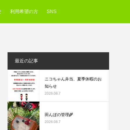
せ
利用希望の方
SNS
最近の記事
ニコちゃん弁当、夏季休暇のお
知らせ
2026.08.7
田んぼの管理🌾
2026.08.7