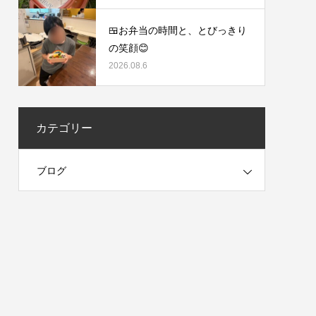
🍱お弁当の時間と、とびっきり
の笑顔😊
2026.08.6
カテゴリー
ブログ