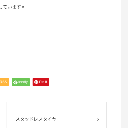
しています♬
RSS
feedly
Pin it
スタッドレスタイヤ