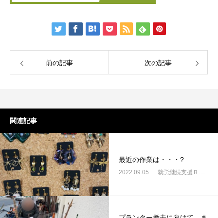
前の記事
次の記事
関連記事
最近の作業は・・・?
2022.09.05
就労継続支援Ｂ型・ニコプレイス
プランター撤去に向けて、ま