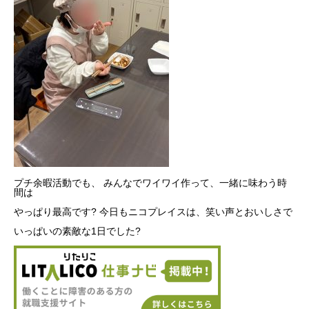
プチ余暇活動でも、 みんなでワイワイ作って、一緒に味わう時
間は
やっぱり最高です? 今日もニコプレイスは、笑い声とおいしさで
いっぱいの素敵な1日でした?