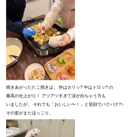
焼きあがったたこ焼きは、 外はカリッ? 中はトロッ? の
最高の仕上がり！ アツアツすぎて涙が出ちゃう方も
いましたが、 それでも「おいしい〜！」と笑顔でパクパク?️✨
その姿がまたほっこり。