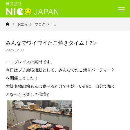
お知らせ・ブログ
就労継続支援Ｂ型・ニコプレイス
みんなでワイワイたこ焼きタイム！?✨
2025.12.03
ニコプレイスの高田です。
今日はプチ余暇活動として、みんなで
たこ焼きパーティー?
を開催しました！
大阪名物の粉もんは食べるだけでも嬉しいのに、自分で焼く
となったら楽しさ倍増?