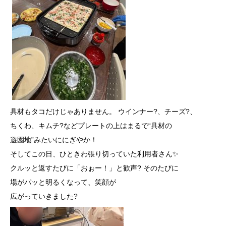
具材もタコだけじゃありません。 ウインナー?、チーズ?、
ちくわ、
キムチ?️などプレートの上はまるで“具材の
遊園地”みたいににぎやか！
そしてこの日、ひときわ張り切っていた利用者さん✨
クルッと返すたびに「おぉー！」と歓声? そのたびに
場がパッと明るくなって、笑顔が
広がっていきました?