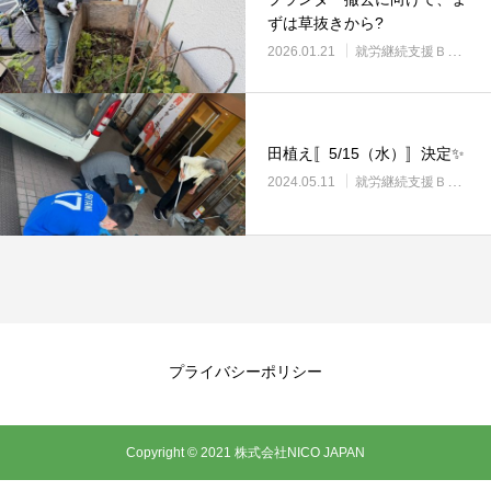
ずは草抜きから?
2026.01.21
就労継続支援Ｂ型・ニコプレイス
田植え〚5/15（水）〛決定✨
2024.05.11
就労継続支援Ｂ型・ニコプレイス
プライバシーポリシー
Copyright © 2021 株式会社NICO JAPAN