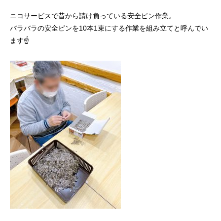
ニコサービスで昔から請け負っている安全ピン作業。
バラバラの安全ピンを10本1束にする作業を組み立てと呼んでい
ます☝️