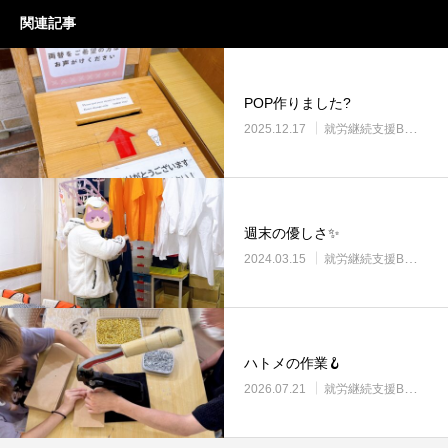
関連記事
POP作りました?
2025.12.17
就労継続支援B型・ニコサービス
週末の優しさ✨
2024.03.15
就労継続支援B型・ニコサービス
ハトメの作業🪝
2026.07.21
就労継続支援B型・ニコサービス