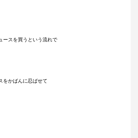
！
ュースを買うという流れで
スをかばんに忍ばせて