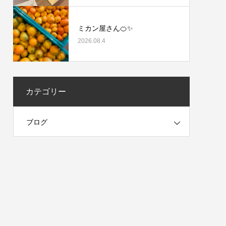
ミカン屋さん🍊✨
2026.08.4
カテゴリー
ブログ