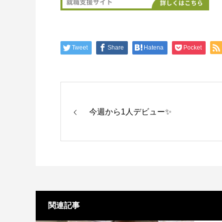
Tweet
Share
Hatena
Pocket
今週から1人デビュー✨
関連記事