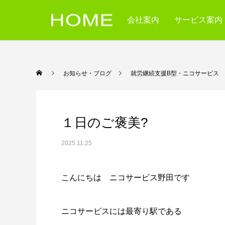
会社案内
サービス案内
お知らせ・ブログ
就労継続支援B型・ニコ
１日のご褒美?
2025.11.25
こんにちは ニコサービス野田です
ニコサービスには最寄り駅である