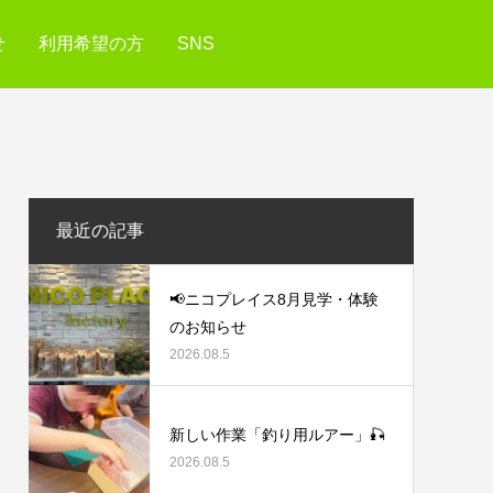
せ
利用希望の方
SNS
最近の記事
📢ニコプレイス8月見学・体験
のお知らせ
2026.08.5
新しい作業「釣り用ルアー」🎣
2026.08.5