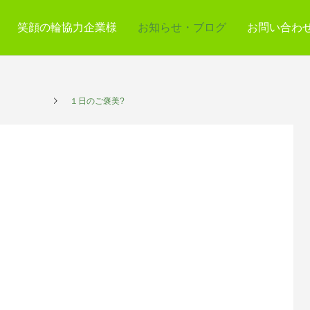
笑顔の輪協力企業様
お知らせ・ブログ
お問い合わ
サービス
１日のご褒美?