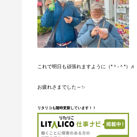
これで明日も頑張れますように（*＾-＾*）♬
お疲れさまでした～✨
リタリコも随時更新しています！！