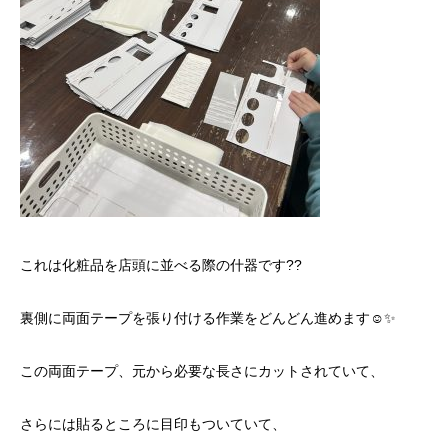
これは化粧品を店頭に並べる際の什器です??
裏側に両面テープを張り付ける作業をどんどん進めます☺️✨
この両面テープ、元から必要な長さにカットされていて、
さらには貼るところに目印もついていて、