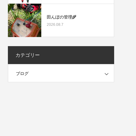
田んぼの管理🌾
2026.08.7
カテゴリー
ブログ