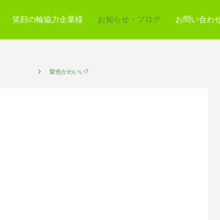
笑顔の輪協力企業様
お知らせ・ブログ
お問い合わ
サービス
髪色かわいい?