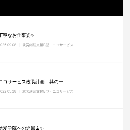
丁寧なお仕事姿✨
2025.09.08
就労継続支援B型・ニコサービス
ニコサービス改装計画 其の一
2022.05.28
就労継続支援B型・ニコサービス
信愛学院への巡回🧹✨