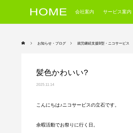
会社案内
サービス案内
お知らせ・ブログ
就労継続支援B型・ニコ
髪色かわいい?
2025.11.14
こんにちは♪ニコサービスの立石です。
余暇活動でお祭りに行く日。