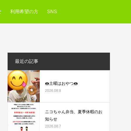
せ
利用希望の方
SNS
最近の記事
🍩土曜はおやつ🍩
2026.08.8
ニコちゃん弁当、夏季休暇のお
知らせ
2026.08.7