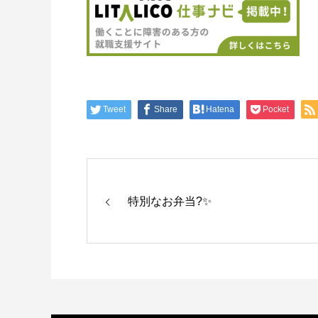
Tweet
Share
Hatena
Pocket
特別なお弁当?✨