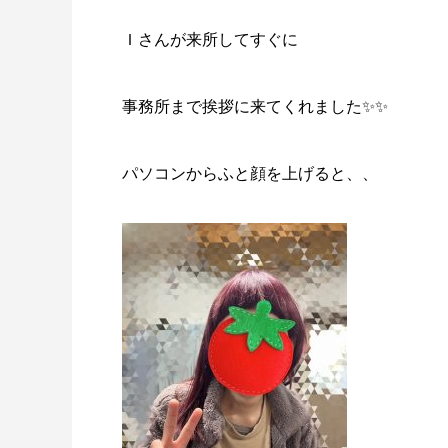
Ｉさんが来所してすぐに
事務所まで挨拶に来てくれました✨✨
パソコンからふと顔を上げると、、