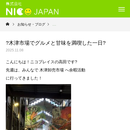
お知らせ・ブログ
就労継続支援Ｂ型・ニコプレイス
?木津市場でグルメと甘味を満喫した一日?
2025.11.08
こんにちは！ニコプレイスの高田です?
先週は、みんなで 木津卸売市場 へ余暇活動
に行ってきました！