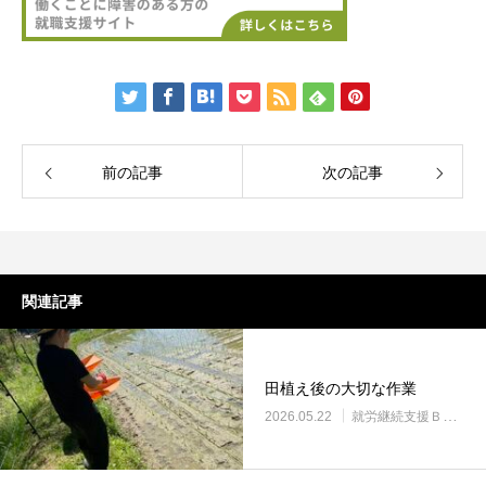
前の記事
次の記事
関連記事
田植え後の大切な作業
2026.05.22
就労継続支援Ｂ型・ニコプレイス