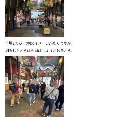
市場といえ
ば朝のイメージがありますが、
到着したときは今回はちょうどお昼どき。