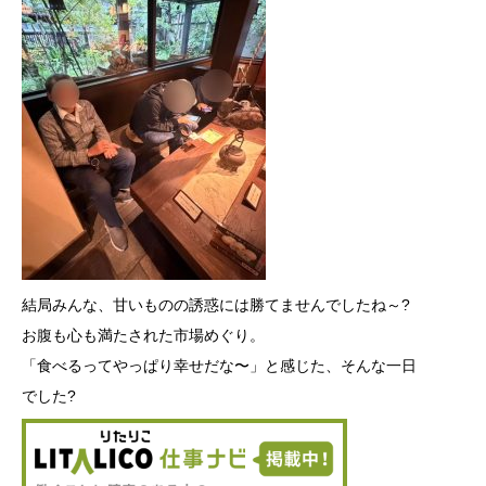
結局みんな、甘いものの誘惑には勝てませんでしたね～?
お腹も心も満たされた市場めぐり。
「食べるってやっぱり幸せだな〜」
と
感じた、
そんな一日
でした?