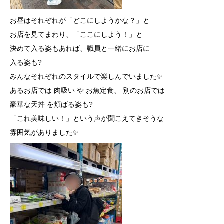
お昼はそれぞれが「どこにしようかな？」と
お店を見てまわり、「ここにしよう！」と
決めて入る姿もあれば、職員と一緒にお店に
入る姿も?
みんなそれぞれのスタイルで楽しんで
いました✨
あるお店では 肉吸い や お魚定食、 別のお店では
豪華な天丼 を
頬ばる姿も?
「これ美味しい！」という声が聞こえてきそうな
雰囲気がありました✨