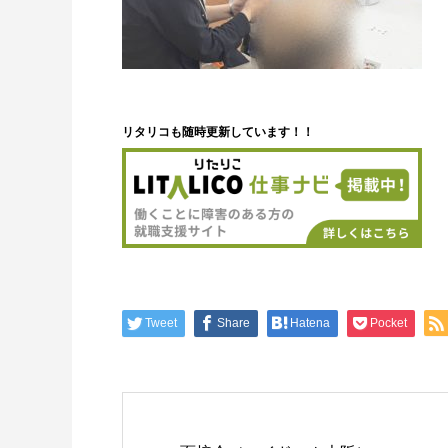
リタリコも随時更新しています！！
Tweet
Share
Hatena
Pocket