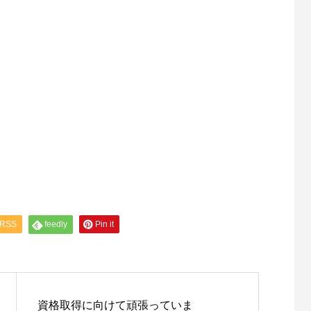
RSS
feedly
Pin it
資格取得に向けて頑張っていま