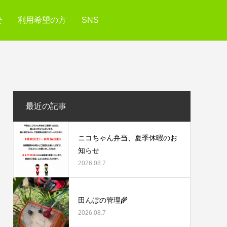
せ
利用希望の方
SNS
最近の記事
ニコちゃん弁当、夏季休暇のお
知らせ
2026.08.7
田んぼの管理🌾
2026.08.7