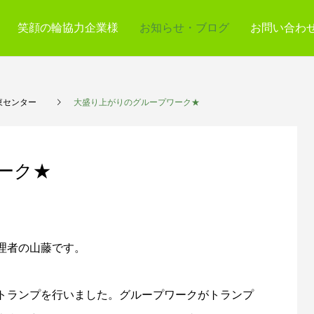
笑顔の輪協力企業様
お知らせ・ブログ
お問い合わ
東センター
大盛り上がりのグループワーク★
ーク★
理者の山藤です。
トランプを行いました。グループワークがトランプ