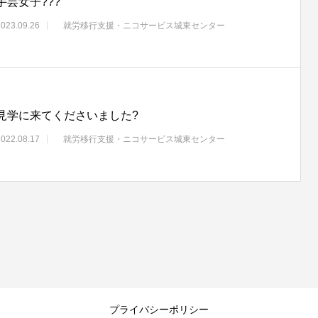
手芸女子???
2023.09.26
就労移行支援・ニコサービス城東センター
見学に来てくださいました?
2022.08.17
就労移行支援・ニコサービス城東センター
プライバシーポリシー