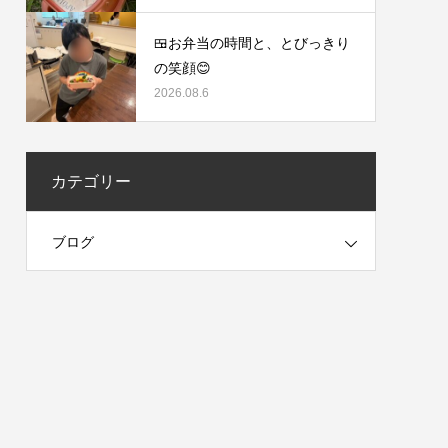
🍱お弁当の時間と、とびっきり
の笑顔😊
2026.08.6
カテゴリー
ブログ