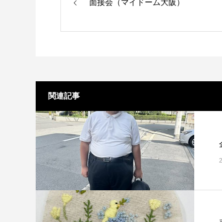
面接会（マイドーム大阪）
関連記事