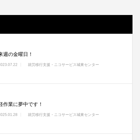
来週の金曜日！
2023.07.22
就労移行支援・ニコサービス城東センター
軽作業に夢中です！
2025.01.28
就労移行支援・ニコサービス城東センター