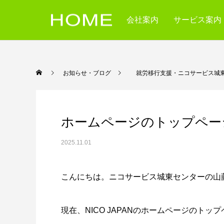
会社案内
サービス案内
お知らせ・ブログ
就労移行支援・ニコサービス城
ホームページのトップペー
2025.11.01
こんにちは。ニコサービス城東センターの山
現在、NICO JAPANのホームページのト