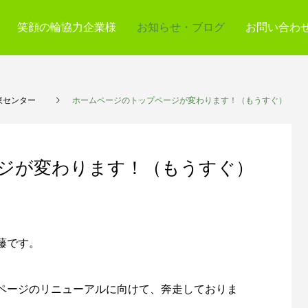
笑顔の輪協力企業様
お知らせ・ブログ
お問い合わ
東センター
ホームページのトップページが変わります！（もうすぐ）
ジが変わります！（もうすぐ）
藤です。
ップページのリニューアルに向けて、奔走しておりま