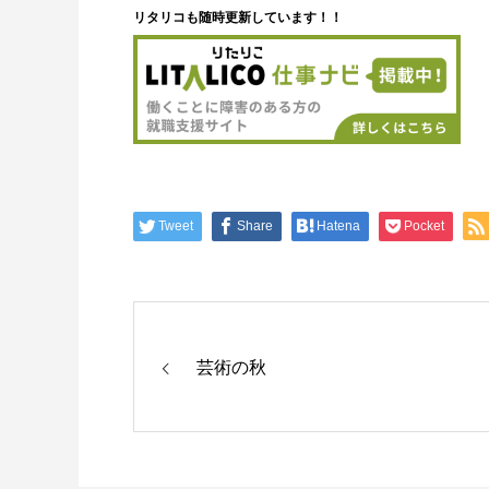
リタリコも随時更新しています！！
Tweet
Share
Hatena
Pocket
芸術の秋