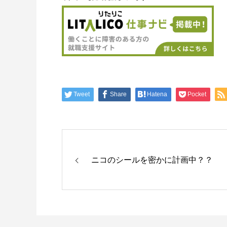
Tweet
Share
Hatena
Pocket
ニコのシールを密かに計画中？？