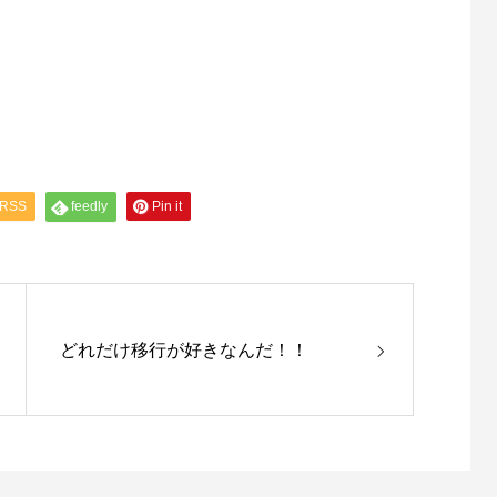
RSS
feedly
Pin it
どれだけ移行が好きなんだ！！