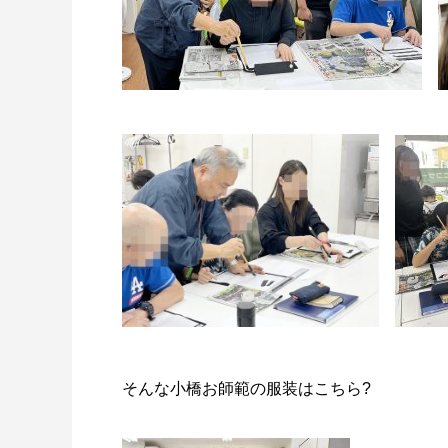
そんな小橋お師範の服装はこちら?