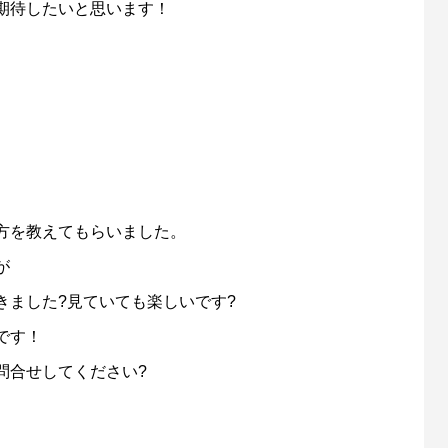
期待したいと思います！
方を教えてもらいました。
が
きました?見ていても楽しいです?
です！
問合せしてください?