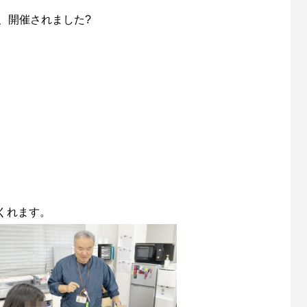
、開催されました?
くれます。