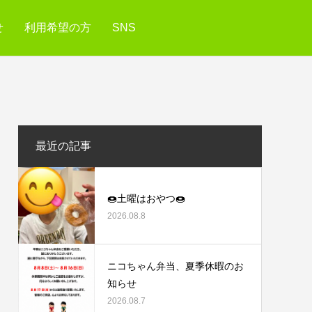
せ
利用希望の方
SNS
最近の記事
🍩土曜はおやつ🍩
2026.08.8
ニコちゃん弁当、夏季休暇のお
知らせ
2026.08.7