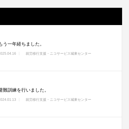
もう一年経ちました。
2025.04.16
就労移行支援・ニコサービス城東センター
避難訓練を行いました。
2024.01.13
就労移行支援・ニコサービス城東センター