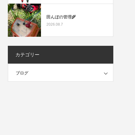
田んぼの管理🌾
2026.08.7
カテゴリー
ブログ