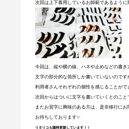
次回は上下着用しているお師範であるように
今回は、縦や横の線、ハネや止めなどの書き
文字の部分的な箇所しか書いていないのです
利用者さんそれぞれの個性を感じることがで
次回からはついに文字を書いていくとのこと
またお習字に興味のある方は、是非移行にお
お待ちしております✨
リタリコも随時更新しています！！