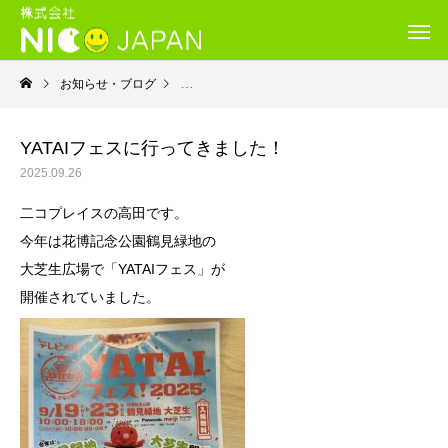
お知らせ・ブログ
就労継続支援Ｂ型・ニコプレイス
YATAIフェスに行ってきました！
2025.09.26
二コプレイスの高田です。
今年は花博記念公園鶴見緑地の
大芝生広場で「YATAIフェス」が
開催されていました。