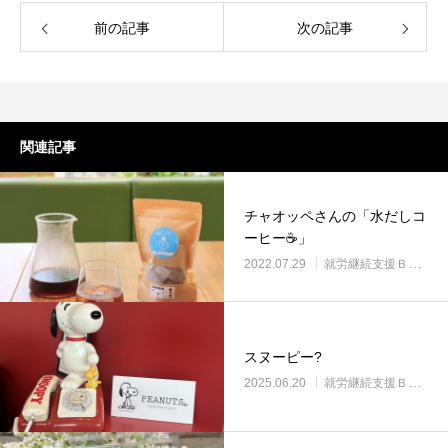
前の記事
次の記事
関連記事
チャオッペさんの「水だしコ
ーヒー☕」
2022.07.29
就労継続支援Ｂ型・ニコプレイス
スヌーピー?
2025.06.20
就労継続支援Ｂ型・ニコプレイス