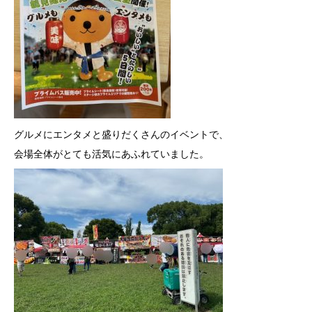
グルメにエンタメと
盛りだくさんのイベントで、
会場全体がとても活気に
あふれていました。