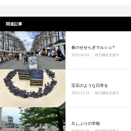
関連記事
春のせせらぎマルシェ?
2025.04.01
就労継続支援Ｂ型・ニコプレイス
宝石のような日常を
2024.11.14
就労継続支援Ｂ型・ニコプレイス
久しぶりの学校
2025.04.30
就労継続支援Ｂ型・ニコプレイス