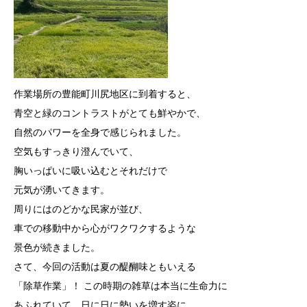
作業場所の豊能町川尻地区に到着すると、
青空と緑のコントラストがとても鮮やかで、
自然のパワーを全身で感じられました。
空気もすっきり澄んでいて、
胸いっぱいに吸い込むとそれだけで
元気が湧いてきます。
周りにはのどかな民家が並び、
車での移動中から心がワクワクするような
景色が続きました。
さて、今回の活動は夏の醍醐味ともいえる
「除草作業」！ この時期の雑草は本当に生命力に
あふれていて、
日に日に勢いを増す姿に