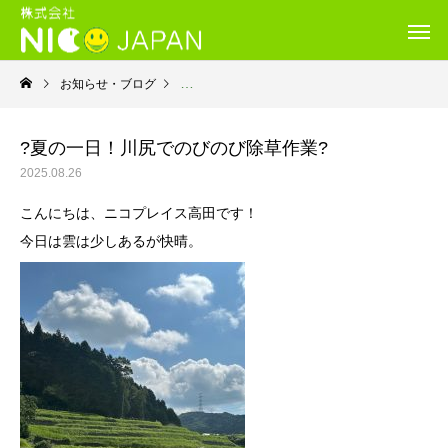
お知らせ・ブログ
就労継続支援Ｂ型・ニコプレイス
?夏の一日！川尻でのびのび除草作業?
2025.08.26
こんにちは、ニコプレイス高田です！
今日は雲は少しあるが快晴。