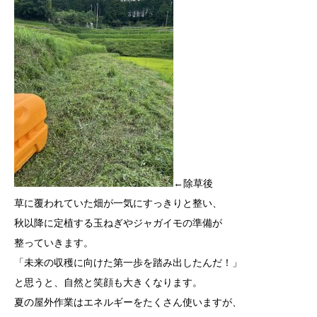
←除草後
草に覆われていた畑が一気にすっきりと整い、
秋以降に定植する玉ねぎやジャガイモの準備が
整っていきます。
「未来の収穫に向けた第一歩を踏み出したんだ！」
と思うと、自然と笑顔も大きくなります。
夏の屋外作業はエネルギーをたくさん使いますが、