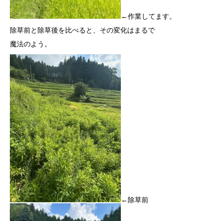
←作業してます。
除草前と除草後を比べると、その変化はまるで
魔法のよう。
←除草前