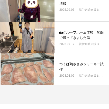
清掃
2025.02.05
就労継続支援Ｂ型・ニコプレイス
🏡グループホーム体験！笑顔
で帰ってきました😊
2026.07.17
就労継続支援Ｂ型・ニコプレイス
つくば鶏ささみジャーキー試
作
2023.01.06
就労継続支援Ｂ型・ニコプレイス