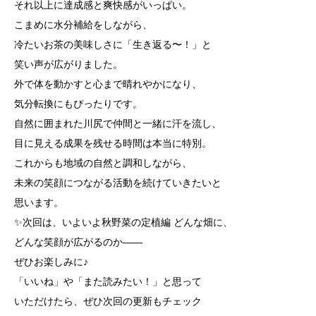
それ以上に達成感と爽快感がいっぱい。
こまめに水分補給をしながら、
冷たいお茶の美味しさに「生き返る〜！」と
笑い声が広がりました。
外で体を動かすと心まで晴れやかになり、
気分転換にもぴったりです。
自然に囲まれた川尻で仲間と一緒に汗を流し、
目に見える成果を残せる時間は本当に特別。
これからも地域の自然と調和しながら、
未来の笑顔につながる活動を続けていきたいと
思います。
✨次回は、いよいよ秋野菜の定植編 どんな畑に、
どんな笑顔が広がるのか——
ぜひお楽しみに♪
「いいね」や「また読みたい！」と思って
いただけたら、ぜひ次回の更新もチェック