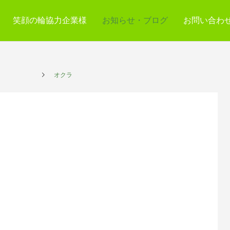
笑顔の輪協力企業様
お知らせ・ブログ
お問い合わ
プレイス
オクラ