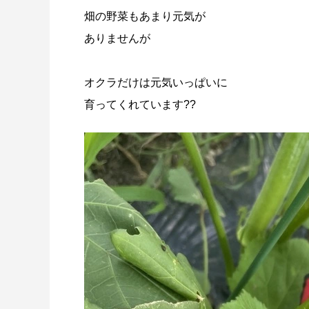
畑の野菜もあまり元気が
ありませんが
オクラだけは
元気いっぱいに
育ってくれています??