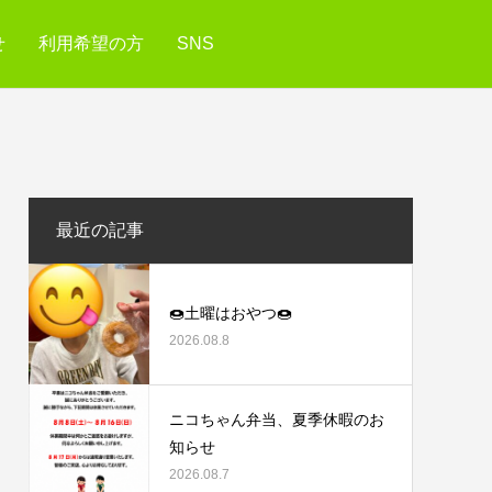
せ
利用希望の方
SNS
最近の記事
🍩土曜はおやつ🍩
2026.08.8
ニコちゃん弁当、夏季休暇のお
知らせ
2026.08.7