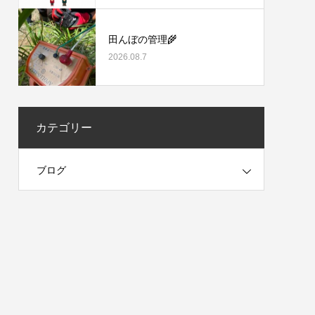
田んぼの管理🌾
2026.08.7
カテゴリー
ブログ