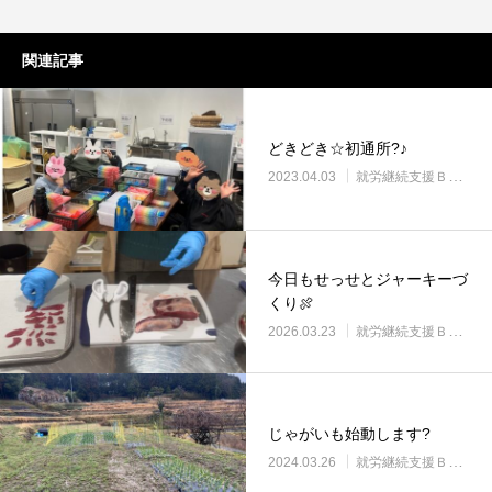
関連記事
どきどき☆初通所?♪
2023.04.03
就労継続支援Ｂ型・ニコプレイス
今日もせっせとジャーキーづ
くり🍖
2026.03.23
就労継続支援Ｂ型・ニコプレイス
じゃがいも始動します?
2024.03.26
就労継続支援Ｂ型・ニコプレイス