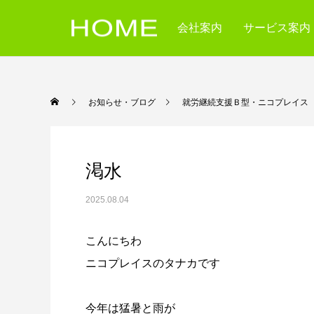
会社案内
サービス案内
お知らせ・ブログ
就労継続支援Ｂ型・ニコ
渇水
2025.08.04
こんにちわ
ニコプレイスのタナカです
今年は猛暑と雨が