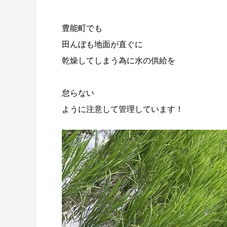
豊能町でも
田んぼも地面が直ぐに
乾燥してしまう為に水の供給を
怠らない
ように注意して管理しています！