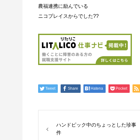
農福連携に励んでいる
ニコプレイスからでした??
Tweet
Share
Hatena
Pocket
ハンドピック中のちょっとした珍事
件