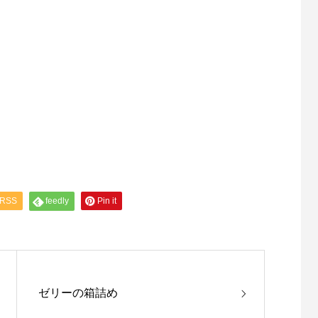
RSS
feedly
Pin it
ゼリーの箱詰め