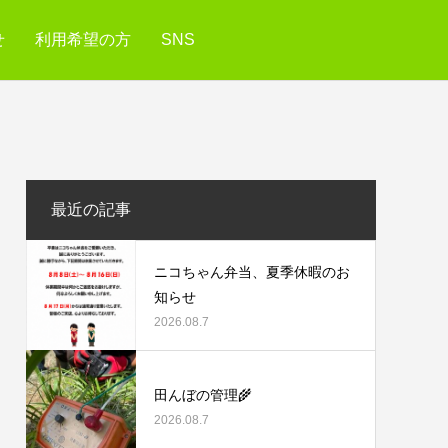
せ
利用希望の方
SNS
最近の記事
ニコちゃん弁当、夏季休暇のお
知らせ
2026.08.7
田んぼの管理🌾
2026.08.7