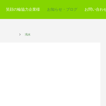
笑顔の輪協力企業様
お知らせ・ブログ
お問い合わ
プレイス
渇水