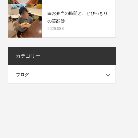
🍱お弁当の時間と、とびっきり
の笑顔😊
2026.08.6
カテゴリー
ブログ