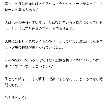
真ん中の液晶画面にはスペアやストライクのマークがあって、フ
レームの表示もあって、
人はボールを持っているし、足は投げているクロスになっている
し、足元には立ち位置のマークまであります。
天井にはおしゃれなライトが吊り下がっていて、最近行ったボウ
リング場の特徴が捉えられていました。
その場で描いているわけではなく記憶を頼りに描いているのに、
本当にすごいな、と思いました?
子どもの絵をここまで夢中に観察できるなんて、とても幸せな時
間でした??
私も彼のように、