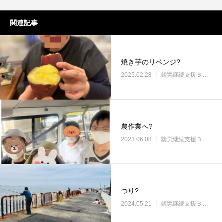
関連記事
焼き芋のリベンジ?
2025.02.28
就労継続支援Ｂ型・ニコプレイス
農作業へ?
2023.06.08
就労継続支援Ｂ型・ニコプレイス
つり?
2024.05.21
就労継続支援Ｂ型・ニコプレイス