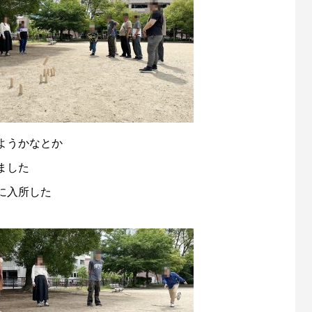
ようかなとか
ました
に入所した