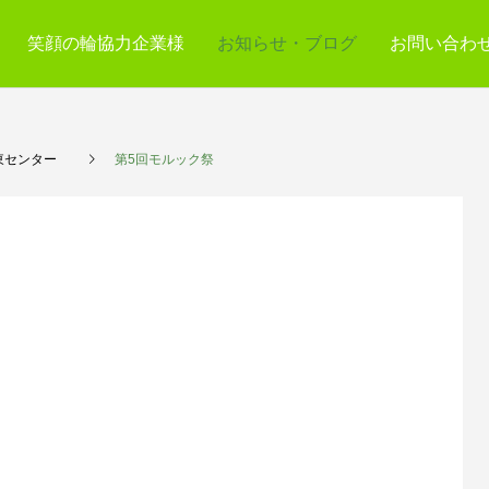
笑顔の輪協力企業様
お知らせ・ブログ
お問い合わ
東センター
第5回モルック祭