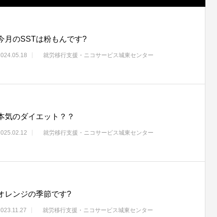
今月のSSTは粉もんです?
2024.05.18
就労移行支援・ニコサービス城東センター
本気のダイエット？？
2025.02.12
就労移行支援・ニコサービス城東センター
オレンジの季節です?
2023.11.27
就労移行支援・ニコサービス城東センター