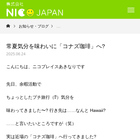
お知らせ・ブログ
就労継続支援Ｂ型・ニコプレイス
常夏気分を味わいに「コナズ珈琲」へ?
2025.06.24
こんにちは、ニコプレイスあきなりです
先日、余暇活動で
ちょっとしたプチ旅行（⁉）気分を
味わってきました〜? 行き先は……なんと Hawaii?
……と言いたいところですが（笑）
実は近場の「コナズ珈琲」へ行ってきました?