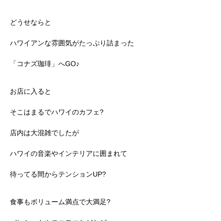
どうせならと
ハワイアンな雰囲気がたっぷり詰まった
「コナズ珈琲」へGO♪
お店に入ると
そこはまるでハワイのカフェ?
店内は大混雑でしたが
ハワイの音楽やインテリアに囲まれて
待ってる間からテンションUP?
食事もボリューム満点で大満足?