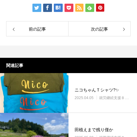
前の記事
次の記事
関連記事
ニコちゃんＴシャツ?✨
2025.04.05
就労継続支援Ｂ型・ニコプレイス
田植えまで残り僅か