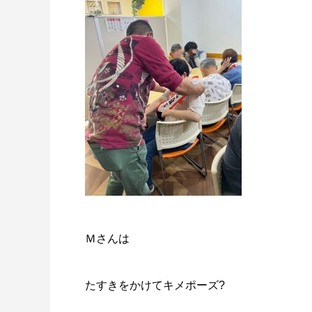
Ｍさんは
たすきをかけてキメポーズ?