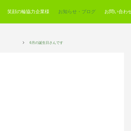
笑顔の輪協力企業様
お知らせ・ブログ
お問い合わ
サービス
6月の誕生日さんです