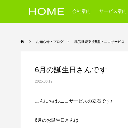
会社案内
サービス案内
お知らせ・ブログ
就労継続支援B型・ニコ
6月の誕生日さんです
2025.06.19
こんにちは♪ニコサービスの立石です♪
6月のお誕生日さんは