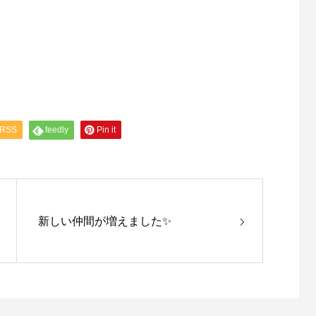
RSS
feedly
Pin it
新しい仲間が増えました✨