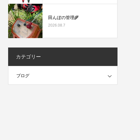
田んぼの管理🌾
2026.08.7
カテゴリー
ブログ