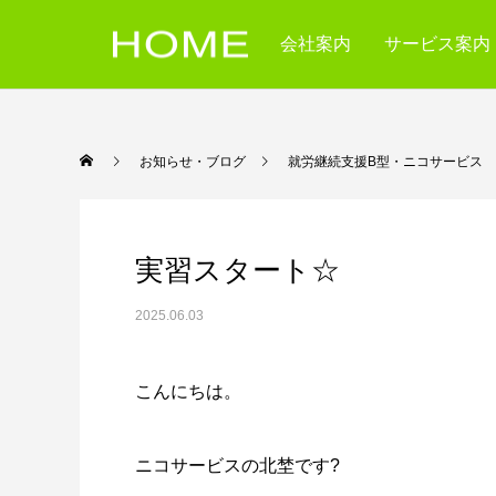
会社案内
サービス案内
お知らせ・ブログ
就労継続支援B型・ニコ
実習スタート☆
2025.06.03
こんにちは。
ニコサービスの北埜です?