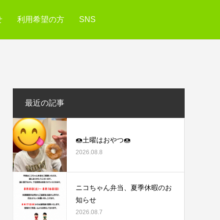
せ
利用希望の方
SNS
最近の記事
🍩土曜はおやつ🍩
2026.08.8
ニコちゃん弁当、夏季休暇のお
知らせ
2026.08.7