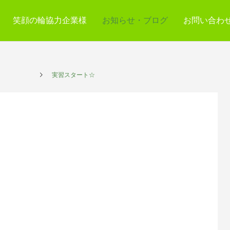
笑顔の輪協力企業様
お知らせ・ブログ
お問い合わ
サービス
実習スタート☆