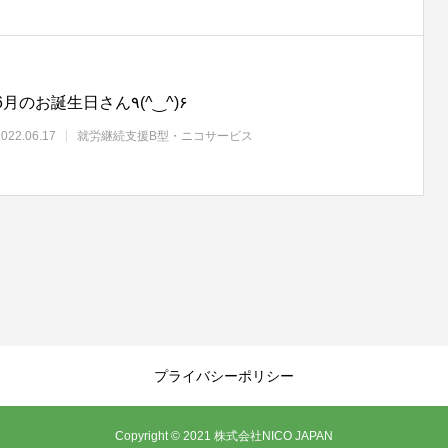
6月のお誕生日さん٩(^‿^)۶
2022.06.17
就労継続支援B型・ニコサービス
プライバシーポリシー
Copyright © 2021 株式会社NICO JAPAN