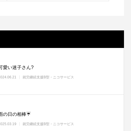
可愛い迷子さん?
2024.06.21
就労継続支援B型・ニコサービス
雨の日の相棒☔
2025.03.19
就労継続支援B型・ニコサービス