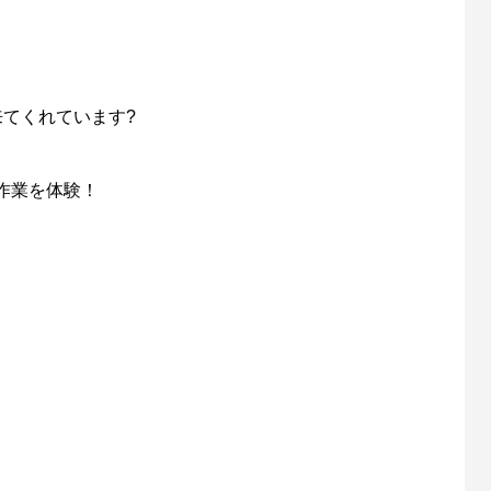
てくれています?
作業を体験！