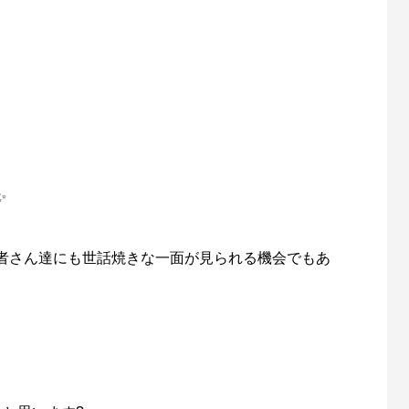
✨
者さん達にも世話焼きな一面が見られる機会でもあ