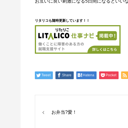
お互いに良い刺激になる5日間になるといいな
リタリコも随時更新しています！！
Tweet
Share
Hatena
Pocket
お弁当?愛！