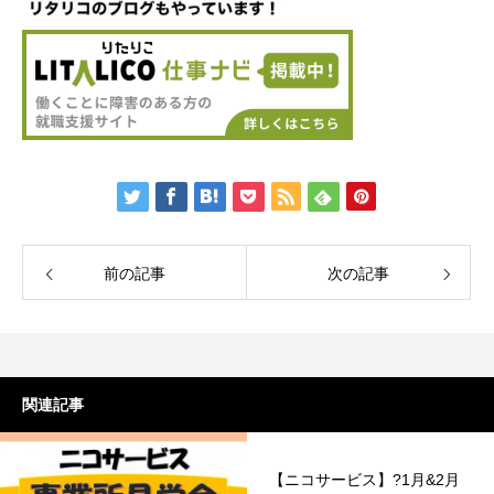
前の記事
次の記事
関連記事
【ニコサービス】?1月&2月