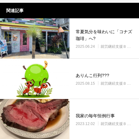
関連記事
常夏気分を味わいに「コナズ
珈琲」へ?
2025.06.24
就労継続支援Ｂ型・ニコプレイス
ありんこ行列???
2025.08.15
就労継続支援Ｂ型・ニコプレイス
我家の毎年恒例行事
2023.12.02
就労継続支援Ｂ型・ニコプレイス