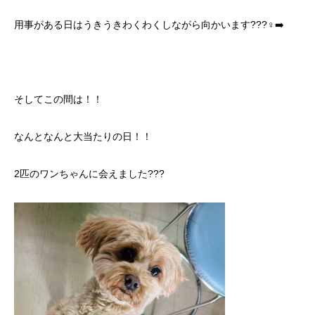
用事がある日はうきうきわくわくしながら向かいます???‍♀️‍➡️
そしてこの間は！！
なんとなんと大当たりの日！！
2匹のワンちゃんに会えました???