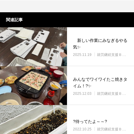
関連記事
新しい作業にみなぎるやる
気✨
2025.11.19
就労継続支援Ｂ型・ニコプレイス
みんなでワイワイたこ焼きタ
イム！?✨
2025.12.03
就労継続支援Ｂ型・ニコプレイス
?待ってたよ～～?
2022.10.25
就労継続支援Ｂ型・ニコプレイス