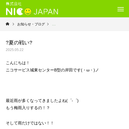
お知らせ・ブログ
就労継続支援Ｂ型・ニコサービス城東センター
?夏の戦い?
2025.05.22
こんにちは！
ニコサービス城東センターB型の岸田です(・ω・)ノ
最近雨が多くなってきましたよね(゜-゜)
もう梅雨入りするの！？
そして雨だけではない！！