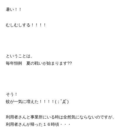
暑い！！
むしむしする！！！！
ということは、
毎年恒例 夏の戦いが始まります??
そう！
蚊が一気に増えた！！！！(；ﾟДﾟ)
利用者さんと事業所にいる時は全然気にならないのですが、
利用者さんが帰った１６時頃・・・