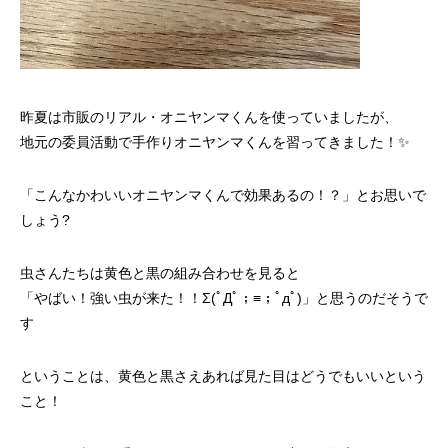
昨夏は市販のリアル・オニヤンマくんを使っていましたが、
地元の委員活動で手作りオニヤンマくんを習ってきました！✨
「こんなかわいいオニヤンマくんで効果あるの！？」とお思いで
しょう?
虫さんたちは黄色と黒の組み合わせを見ると
「やばい！強い虫が来た！！Σ(ﾟДﾟ；≡；ﾟдﾟ)」と思うのだそうで
す
ということは、黄色と黒さえあれば見た目はどうでもいいという
こと！