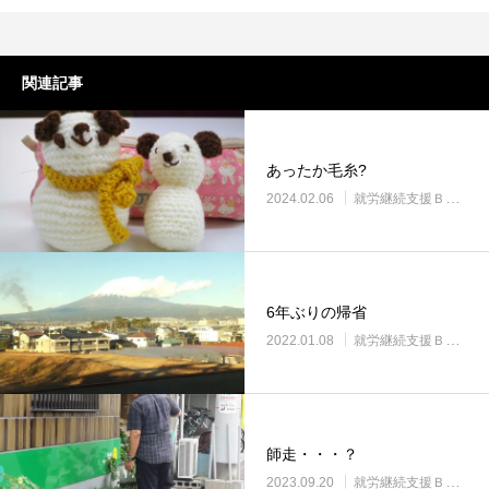
関連記事
あったか毛糸?
2024.02.06
就労継続支援Ｂ型・ニコサービス城東センター
6年ぶりの帰省
2022.01.08
就労継続支援Ｂ型・ニコサービス城東センター
師走・・・？
2023.09.20
就労継続支援Ｂ型・ニコサービス城東センター