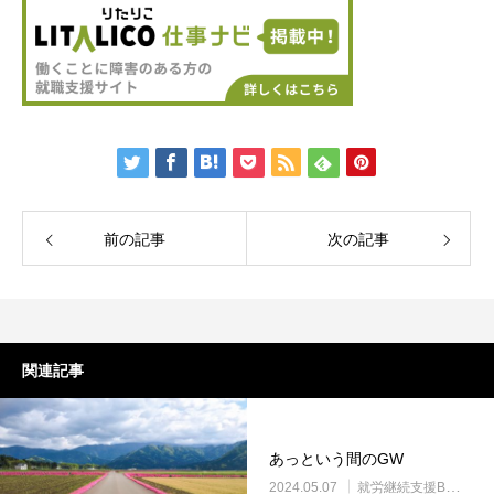
前の記事
次の記事
関連記事
あっという間のGW
2024.05.07
就労継続支援B型・ニコサービス