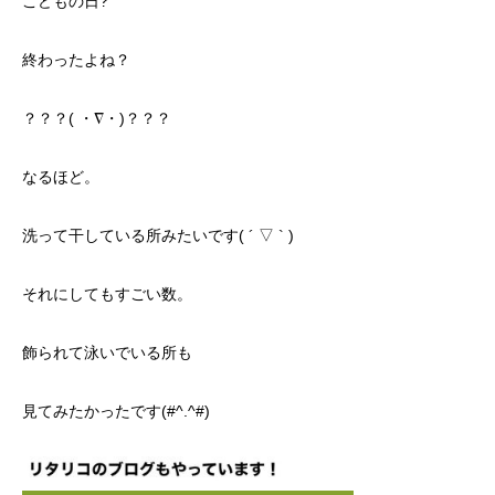
こどもの日?
終わったよね？
？？？( ・∇・)？？？
なるほど。
洗って干している所みたいです( ´ ▽ ` )
それにしてもすごい数。
飾られて泳いでいる所も
見てみたかったです(#^.^#)