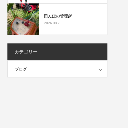
田んぼの管理🌾
2026.08.7
カテゴリー
ブログ