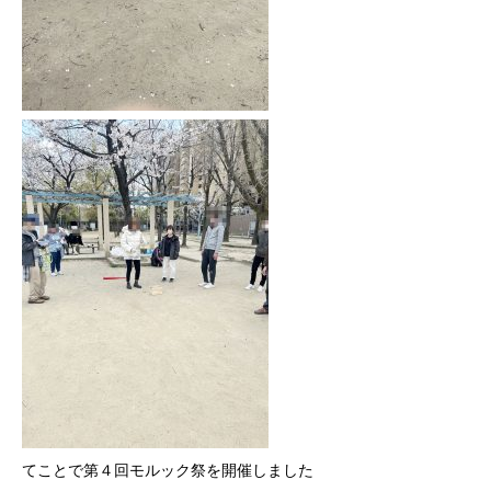
てことで第４回モルック祭を開催しました