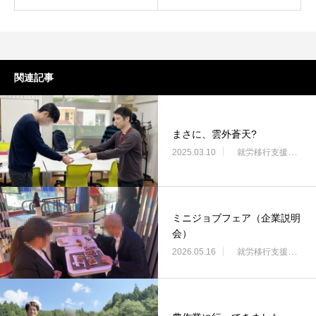
関連記事
まさに、雲外蒼天?
2025.03.10
就労移行支援・ニコサービス城東センター
ミニジョブフェア（企業説明
会）
2026.05.16
就労移行支援・ニコサービス城東センター