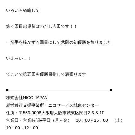
いろいろ省略して
第４回目の優勝はわたし吉田です！！
一切手を抜かず４回目にして悲願の初優勝を飾りました
いえ～い！！
てことで第五回も優勝目指して頑張ります
■━━━━━━━━━━━━━━━━━━━━━━━━■
株式会社NICO JAPAN
就労移行支援事業所 ニコサービス城東センター
住所：〒536-0008大阪府大阪市城東区関目2-6-3-1F
営業日・営業時間●平日（月～金） 10：00～15：00 （土）
10：00～12：00