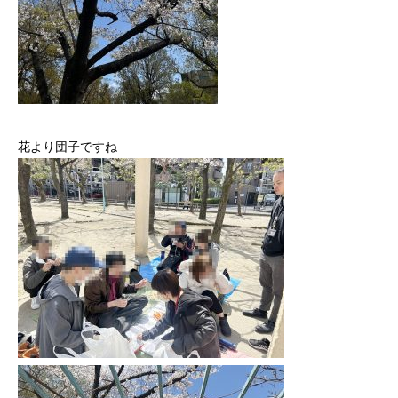
花より団子ですね