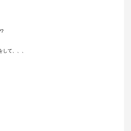
?
をして、、、