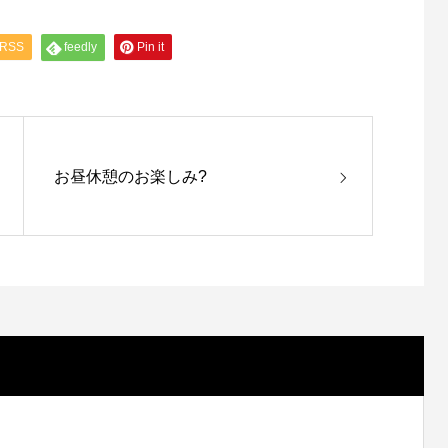
RSS
feedly
Pin it
お昼休憩のお楽しみ?