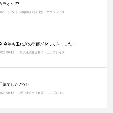
カラオケ??
2025.11.25
就労継続支援Ｂ型・ニコプレイス
🧅 今年も玉ねぎの季節がやってきました！
2026.06.12
就労継続支援Ｂ型・ニコプレイス
元気でした???✨
2023.09.12
就労継続支援Ｂ型・ニコプレイス