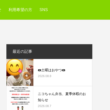
せ
利用希望の方
SNS
最近の記事
🍩土曜はおやつ🍩
2026.08.8
ニコちゃん弁当、夏季休暇のお
知らせ
2026.08.7