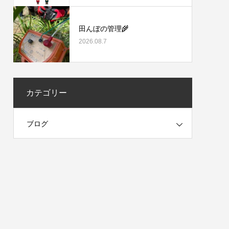
田んぼの管理🌾
2026.08.7
カテゴリー
ブログ