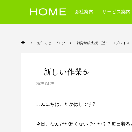
会社案内
サービス案内
お知らせ・ブログ
就労継続支援Ｂ型・ニコ
新しい作業☕
2025.04.25
こんにちは、たかはしです?
今日、なんだか寒くないですか？？毎日着る