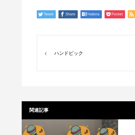
Tweet
Share
Hatena
Pocket
ハンドピック
関連記事