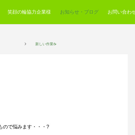
笑顔の輪協力企業様
お知らせ・ブログ
お問い合わ
プレイス
新しい作業☕
もので悩みます・・・?