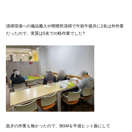
清掃現場への備品搬入や喫煙所清掃で午前午後共に2名は外作業
だったので、実質は5名での軽作業でした?
急ぎの作業も無かったので、BGMを平成ヒット曲にして