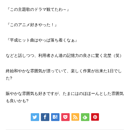
『この主題歌のドラマ観てたわ～』
『このアニメ好きやった！』
『平成ヒット曲はやっぱ落ち着くなぁ』
などと話しつつ、利用者さん達の記憶力の良さに驚く北埜（笑）
終始和やかな雰囲気が漂っていて、楽しく作業が出来た1日でし
た?
賑やかな雰囲気も好きですが、たまにはのほほーんとした雰囲気
も良いかも?