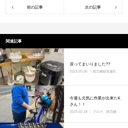
前の記事
次の記事
関連記事
戻ってまいりました??
2025.05.08
就労継続支援B型・ニコサービス
今週も元気に作業が出来たK
さん！！
2025.02.28
ブログ
就労継続支援B型・ニコサービス