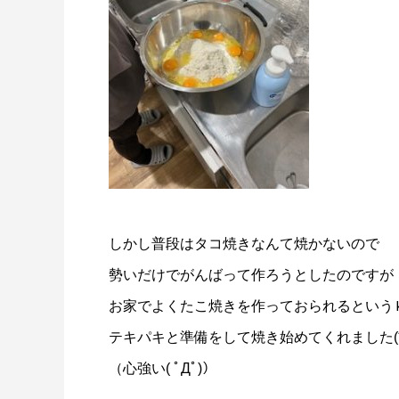
しかし普段はタコ焼きなんて焼かないので
勢いだけでがんばって作ろうとしたのですが
お家でよくたこ焼きを作っておられるという
テキパキと準備をして焼き始めてくれました(*’ω
（心強い( ﾟДﾟ)）