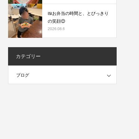
🍱お弁当の時間と、とびっきり
の笑顔😊
2026.08.6
カテゴリー
ブログ