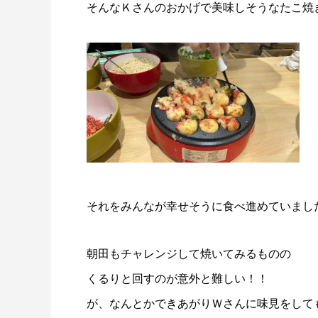
そんなＫさんのおかげで美味しそうなたこ焼
それをみんなが幸せそうに食べ進めていました(*’
朝田もチャレンジして焼いてみるものの
くるりと回すのが意外と難しい！！
が、なんとかできあがりＷさんに味見をして