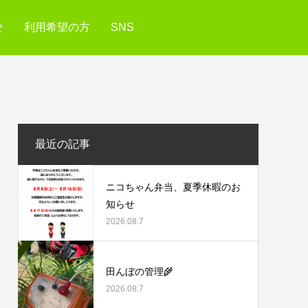
せ
利用希望の方
SNS
最近の記事
ニコちゃん弁当、夏季休暇のお
知らせ
2026.08.7
田んぼの管理🌾
2026.08.7