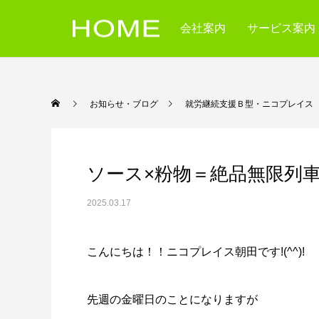
会社案内
サービス案内
お知らせ・ブログ
就労継続支援Ｂ型・ニコ
ソース×粉物＝絶品無限列
2025.03.17
こんにちは！！ニコプレイス朝田です!(^^)!
先週の金曜日のことになりますが