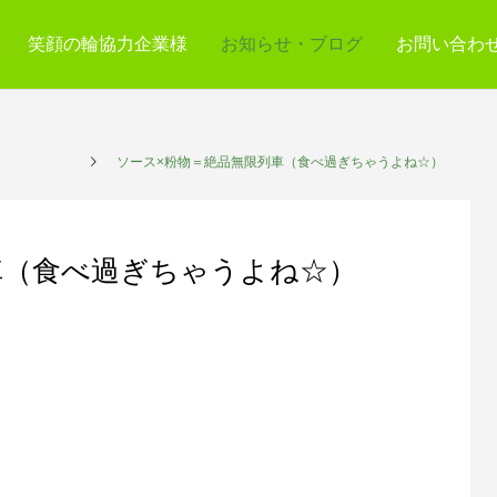
笑顔の輪協力企業様
お知らせ・ブログ
お問い合わ
プレイス
ソース×粉物＝絶品無限列車（食べ過ぎちゃうよね☆）
車（食べ過ぎちゃうよね☆）