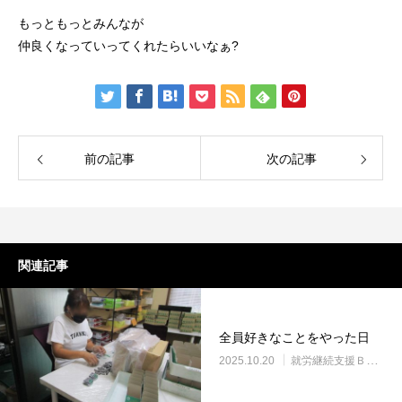
もっともっとみんなが
仲良くなっていってくれたらいいなぁ?
前の記事
次の記事
関連記事
全員好きなことをやった日
2025.10.20
就労継続支援Ｂ型・ニコサービス城東センター