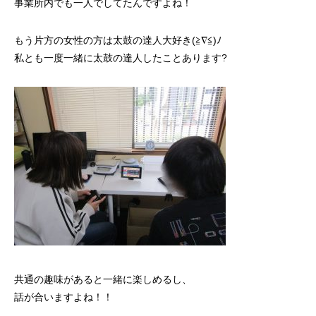
事業所内でも一人でしてたんですよね！
もう片方の女性の方は太鼓の達人大好き(≧∇≦)ﾉ
私とも一度一緒に太鼓の達人したことあります?
共通の趣味があると一緒に楽しめるし、
話が合いますよね！！