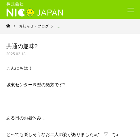
お知らせ・ブログ
就労継続支援Ｂ型・ニコサービス城東センター
共通の趣味?
2025.03.13
こんにちは！
城東センターＢ型の緒方です?
ある日のお昼休み…
とっても楽しそうなお二人の姿がありましたo(*￣▽￣*)o