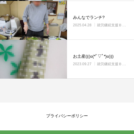
みんなでランチ?
2025.04.28
就労継続支援Ｂ型・ニコサービス城東センター
お土産(((o(*ﾟ▽ﾟ*)o)))
2023.09.27
就労継続支援Ｂ型・ニコサービス城東センター
プライバシーポリシー