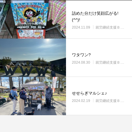
詰めた分だけ笑顔広がる!
(^^)!
2024.11.09
就労継続支援Ｂ型・ニコプレイス
ワタワン?
2024.08.30
就労継続支援Ｂ型・ニコプレイス
せせらぎマルシェ♪
2024.02.19
就労継続支援Ｂ型・ニコプレイス