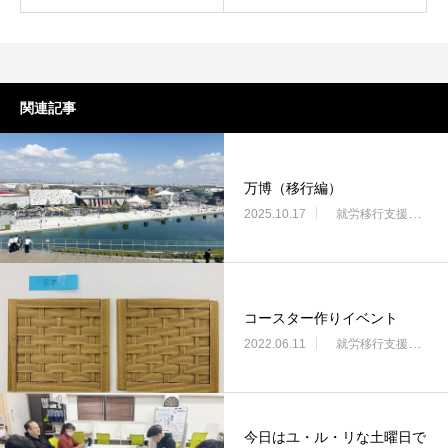
関連記事
万博（移行編）
2025.10.17
就労移行支援・ニコサービス城東センター
コースター作りイベント
2022.06.11
就労移行支援・ニコサービス城東センター
今日はユ・ル・リな土曜日で