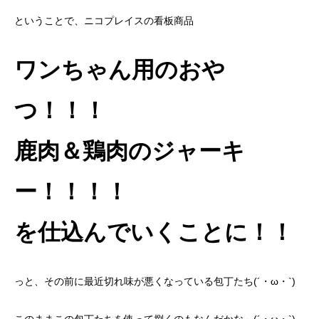
ということで、ニコプレイスの看板商品
ワンちゃん用のおや
つ！！！
鹿肉＆鶏肉のジャーキ
ー！！！！
を仕込んでいくことに！！
っと、その前に最近切れ味が悪くなっている包丁たち(´・ω・`)