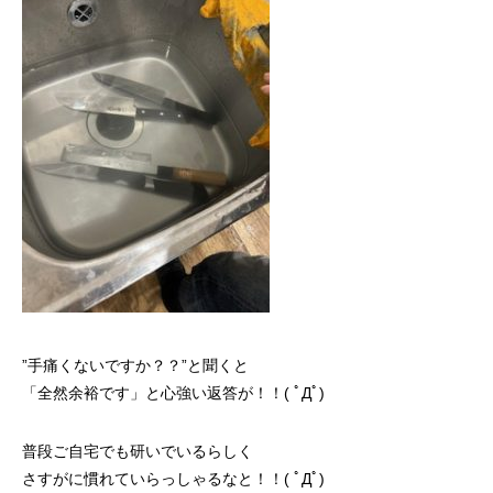
”手痛くないですか？？”と聞くと
「全然余裕です」と心強い返答が！！( ﾟДﾟ)
普段ご自宅でも研いでいるらしく
さすがに慣れていらっしゃるなと！！( ﾟДﾟ)