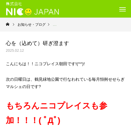
お知らせ・ブログ
就労継続支援Ｂ型・ニコプレイス
心を（込めて）研ぎ澄ます
2025.02.12
こんにちは！！ニコプレイス朝田です!(^^)!
次の日曜日は、鶴見緑地公園で行なわれている毎月恒例せせらぎ
マルシェの日です?
もちろんニコプレイスも参
加！！！( ﾟДﾟ)