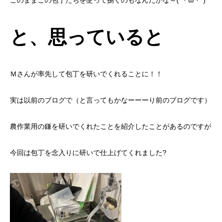
このままこの包丁たちを使って捌くのもなんだかな～(´・ω・`)
と、思っていると
Ｍさんが率先して包丁を研いでくれることに！！
実は以前のブログで（と言ってもかなーーーり前のブログです）
農作業用の鎌を研いでくれたことを紹介したことがあるのですが
今回は包丁を念入りに研いで仕上げてくれました?