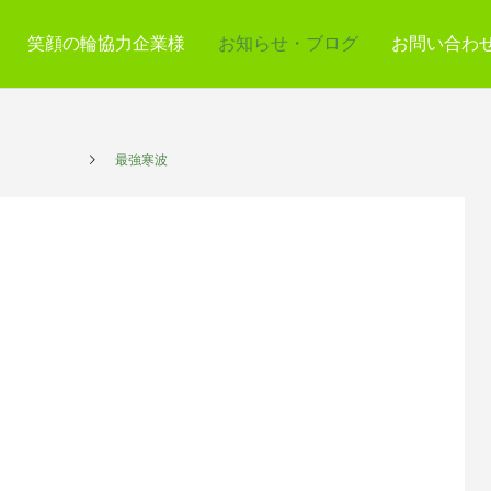
笑顔の輪協力企業様
お知らせ・ブログ
お問い合わ
プレイス
最強寒波