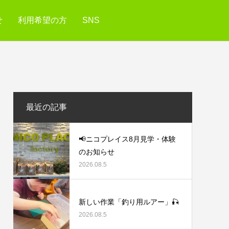
せ
利用希望の方
SNS
最近の記事
📢ニコプレイス8月見学・体験
のお知らせ
2026.08.5
新しい作業「釣り用ルアー」🎣
2026.08.5