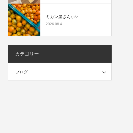
ミカン屋さん🍊✨
2026.08.4
カテゴリー
ブログ