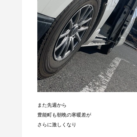
また先週から
豊能町も朝晩の寒暖差が
さらに激しくなり