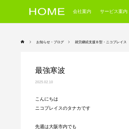
会社案内
サービス案内
お知らせ・ブログ
就労継続支援Ｂ型・ニコ
最強寒波
2025.02.10
こんにちは
ニコプレイスのタナカです
先週は大阪市内でも