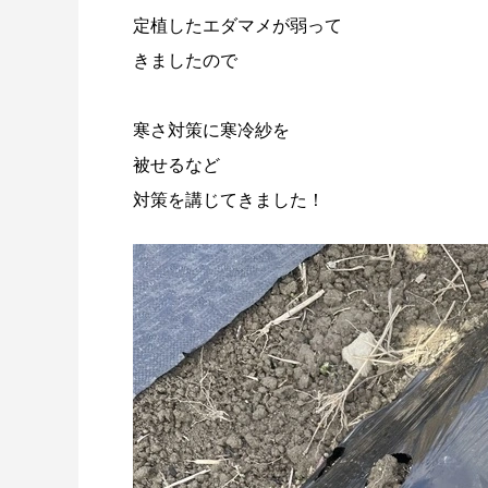
定植したエダマメが弱って
きましたので
寒さ対策に寒冷紗を
被せるなど
対策を講じてきました！