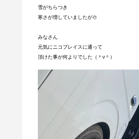
雪がちらつき
寒さが増していましたが☃️
みなさん
元気にニコプレイスに通って
頂けた事が何よりでした（＾ν＾）