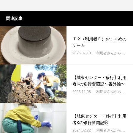
関連記事
Ｔ２（利用者Ｆ）おすすめの
ゲーム
2025.07.10
利用者さんから
【城東センター・移行】利用
者Kの修行奮闘記〜番外編〜
2023.11.08
利用者さんから
【城東センター・移行】利用
者Kの修行奮闘記㉔
2024.02.22
利用者さんから