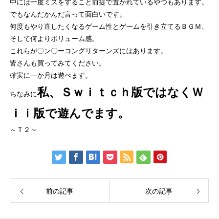
中には一度ミスをすること前提で置かれているやつもあります。
でもなんだかんだ言って面白いです。
何度もやり直したくなるゲーム性とゲームを引き立てるＢＧＭ、
そして何よりボリューム感。
これらが〇ン〇ーコングリターンズにはあります。
皆さんも買ってみてください。
確実に一か月は遊べます。
私、Ｓｗｉｔｃｈ版ではなくＷ
ちなみに
ｉｉ版で遊んでます。
～Ｔ２～
前の記事
次の記事