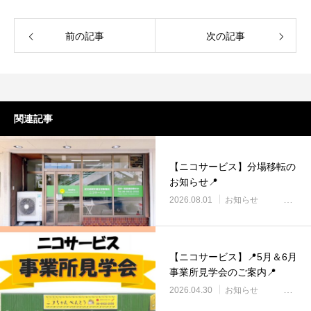
前の記事
次の記事
関連記事
【ニコサービス】分場移転の
お知らせ📍
2026.08.01
お知らせ
【ニコサービス】📍5月＆6月
事業所見学会のご案内📍
2026.04.30
お知らせ