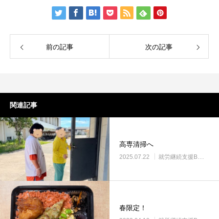
前の記事
次の記事
関連記事
高専清掃へ
2025.07.22
就労継続支援B型・ニコサービス
春限定！