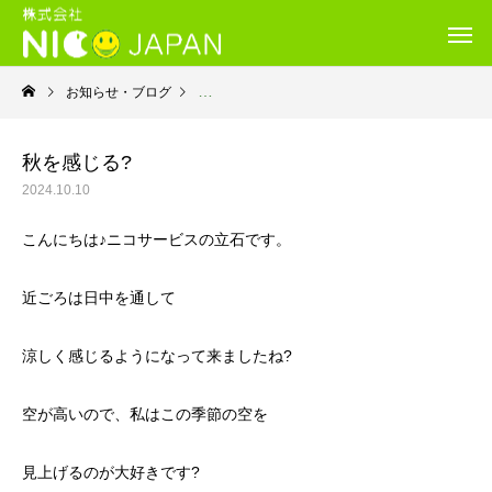
お知らせ・ブログ
就労継続支援B型・ニコサービス
秋を感じる?
2024.10.10
こんにちは♪ニコサービスの立石です。
近ごろは日中を通して
涼しく感じるようになって来ましたね?
空が高いので、私はこの季節の空を
見上げるのが大好きです?