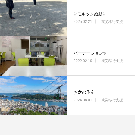
✨モルック始動✨
2025.02.21
就労移行支援・ニコサービス城東センター
パーテーション✨
2022.02.19
就労移行支援・ニコサービス城東センター
お盆の予定
2024.08.01
就労移行支援・ニコサービス城東センター