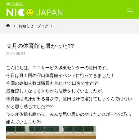
お知らせ・ブログ
就労移行支援・ニコサービス城東センター
９月の体育館も暑かった??
2024.09.24
こんにちは。ニコサービス城東センターの笹田です。
今日は月１回の守口体育館イベントに行ってきました！
今回の参加人数は職員も合わせて13名です????
最近涼しくなってきたから油断をしていましたが、
体育館は滝汗が出る暑さで、笹田は汗で溶けてしまうんではない
かと思う感じでした???
ラジオ体操も終わり、みんな思い思いのやりたいスポーツに取り
組んでいました?✨