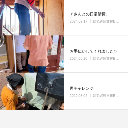
Ｙさんとの日常清掃。
2024.02.17
就労継続支援B型・ニコサービス
お手伝いしてくれました✨
2024.05.20
就労継続支援B型・ニコサービス
再チャレンジ
2022.08.02
就労継続支援B型・ニコサービス