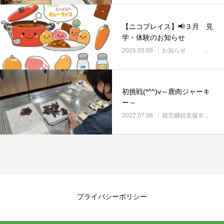
【ニコプレイス】📢３月 見
学・体験のお知らせ
2026.03.09
お知らせ
初挑戦(*^^)v～鹿肉ジャーキ
ー～
2022.07.08
就労継続支援Ｂ型・ニコプレイス
プライバシーポリシー