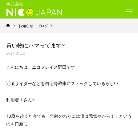
お知らせ・ブログ
就労継続支援Ｂ型・ニコプレイス
買い物にハマってます?
2024.07.12
こんにちは。ニコプレイス野田です
近頃サイダーなどを自宅冷蔵庫にストックしているらしい
利用者Ｉさん✨
70歳を超えた今でも「年齢のわりには僕は元気やから！」という
のを口癖に