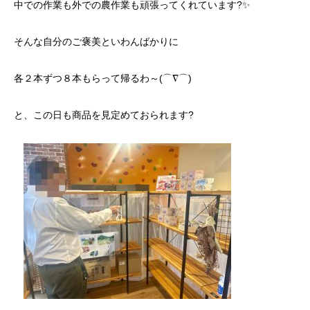
中での作業も外での農作業も頑張ってくれています?✨
そんな自分のご褒美といわんばかりに
各２本ずつ８本もらって帰るわ～(⌒∇⌒)
と、この日も商品を見定めておられます?