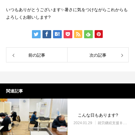
いつもありがとうございます✨暑さに気をつけながらこれからも
よろしくお願いします?
前の記事
次の記事
関連記事
こんな日もあります?
2024.01.29
就労継続支援Ｂ型・ニコプレイス