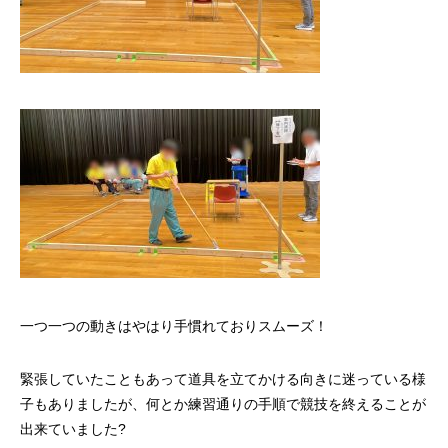
一つ一つの動きはやはり手慣れておりスムーズ！
緊張していたこともあって道具を立てかける向きに迷っている様
子もありましたが、何とか練習通りの手順で競技を終えることが
出来ていました?