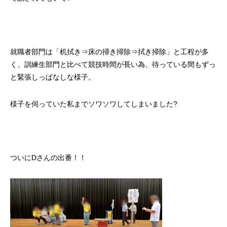
就職者部門は「机拭き⇒床の掃き掃除⇒拭き掃除」と工程が多
く、訓練生部門と比べて競技時間が長い為、待っている間もずっ
と緊張しっぱなしな様子。
様子を伺っていた私までソワソワしてしまいました?
ついにDさんの出番！！