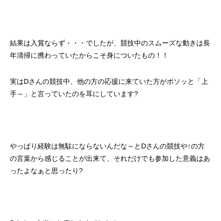
結果は入賞ならず・・・でしたが、競技中のスムーズな動きは長
年清掃に携わっていたからこそ身についたもの！！
実はDさんの競技中、他の方の応援に来ていた方がボソッと「上
手～」と言っていたのを耳にしています?
やっぱり経験は無駄にならないんだな～とDさんの競技や↑の方
の言葉から感じることが出来て、それだけでも参加した意義はあ
ったよなぁと思ったり?