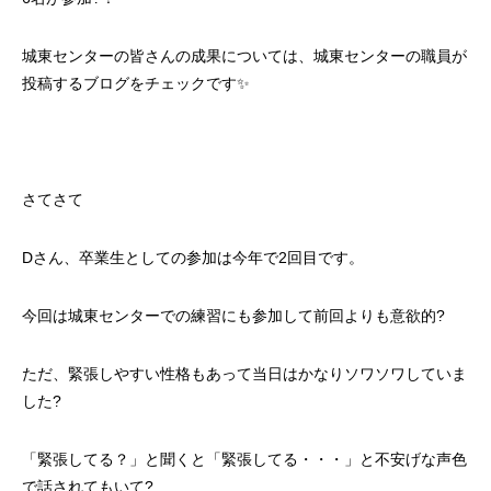
城東センターの皆さんの成果については、城東センターの職員が
投稿するブログをチェックです✨
さてさて
Dさん、卒業生としての参加は今年で2回目です。
今回は城東センターでの練習にも参加して前回よりも意欲的?
ただ、緊張しやすい性格もあって当日はかなりソワソワしていま
した?
「緊張してる？」と聞くと「緊張してる・・・」と不安げな声色
で話されてもいて?