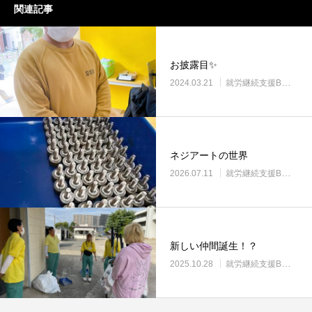
関連記事
お披露目✨
2024.03.21
就労継続支援B型・ニコサービス
ネジアートの世界
2026.07.11
就労継続支援B型・ニコサービス
新しい仲間誕生！？
2025.10.28
就労継続支援B型・ニコサービス