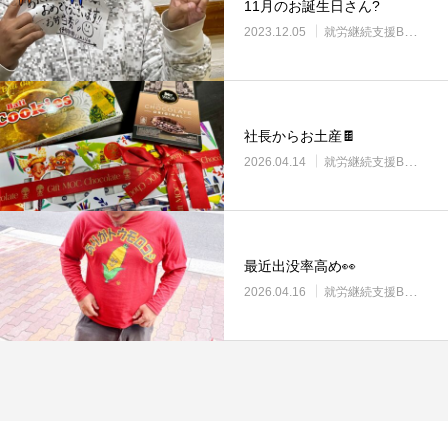
11月のお誕生日さん?
2023.12.05
就労継続支援B型・ニコサービス
社長からお土産🍫
2026.04.14
就労継続支援B型・ニコサービス
最近出没率高め👀
2026.04.16
就労継続支援B型・ニコサービス