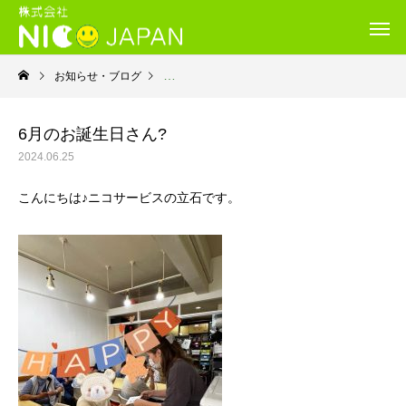
お知らせ・ブログ
就労継続支援B型・ニコサービス
6月のお誕生日さん?
2024.06.25
こんにちは♪ニコサービスの立石です。