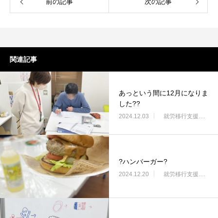
前の記事
次の記事
関連記事
あっという間に12月になりま
した??
2024.12.03
就労移行支援・ニコサービス城東センター
?ハンバーガー?
2024.12.20
就労移行支援・ニコサービス城東センター