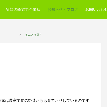
笑顔の輪協力企業様
お知らせ・ブログ
お問い合わ
プレイス
えんどう豆?
の実家は農家で旬の野菜たちも育てたりしているのです