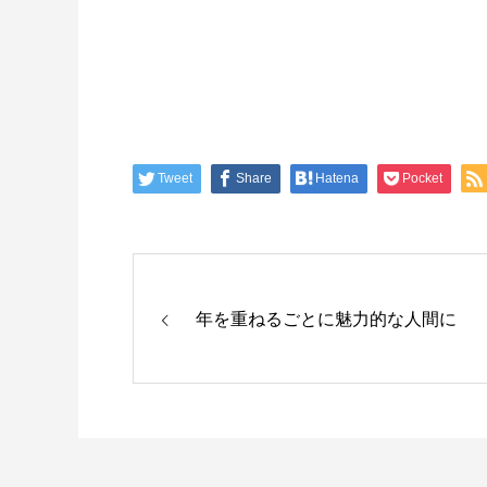
Tweet
Share
Hatena
Pocket
年を重ねるごとに魅力的な人間に