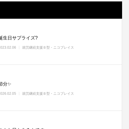
誕生日サプライズ?
2023.02.06
就労継続支援Ｂ型・ニコプレイス
節分✨
2026.02.05
就労継続支援Ｂ型・ニコプレイス