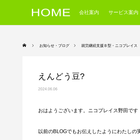
会社案内
サービス案内
お知らせ・ブログ
就労継続支援Ｂ型・ニコ
えんどう豆?
2024.06.06
おはようございます。ニコプレイス野田です
以前のBLOGでもお伝えしたようにわたし