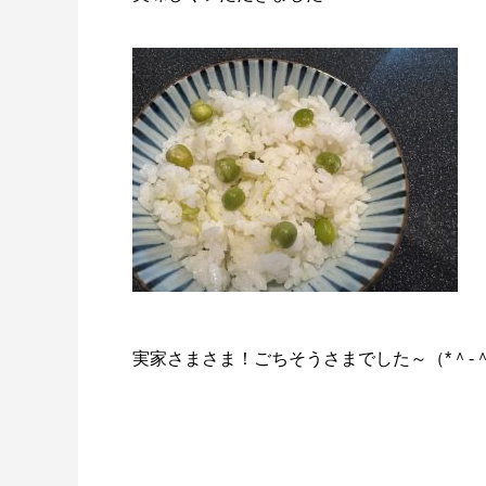
実家さまさま！ごちそうさまでした～（*＾-＾