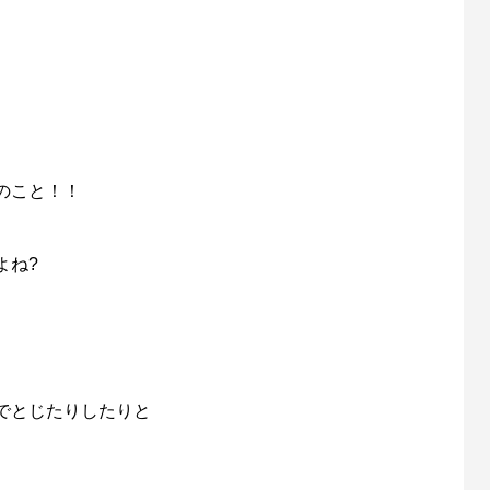
のこと！！
よね?
でとじたりしたりと