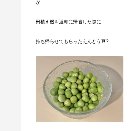
が
田植え機を返却に帰省した際に
持ち帰らせてもらったえんどう豆?